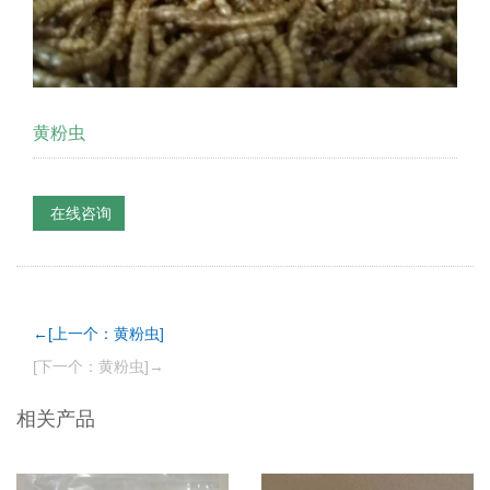
黄粉虫
在线咨询
←[上一个：黄粉虫]
[下一个：黄粉虫]→
相关产品