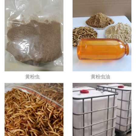
黄粉虫
黄粉虫油