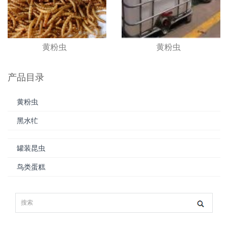
黄粉虫
黄粉虫
产品目录
黄粉虫
黑水牤
罐装昆虫
鸟类蛋糕