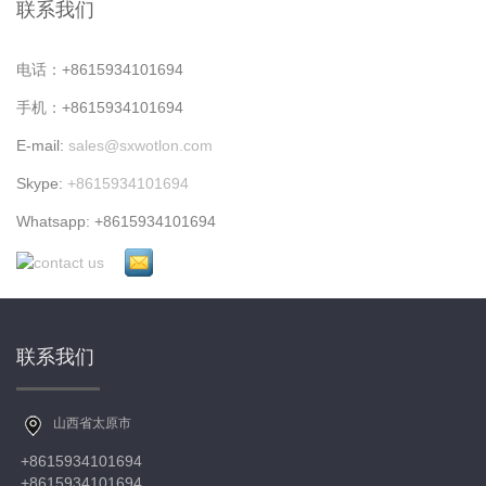
联系我们
电话：+8615934101694
手机：+8615934101694
E-mail:
sales@sxwotlon.com
Skype:
+8615934101694
Whatsapp: +8615934101694
联系我们
山西省太原市
+8615934101694
+8615934101694