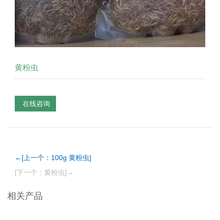
黄粉虫
在线咨询
←[上一个：100g 黄粉虫]
[下一个：黄粉虫]→
相关产品